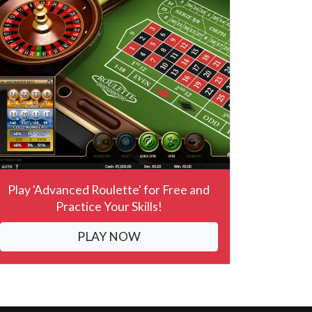
Play 'Advanced Roulette' for Free and
Practice Your Skills!
PLAY NOW