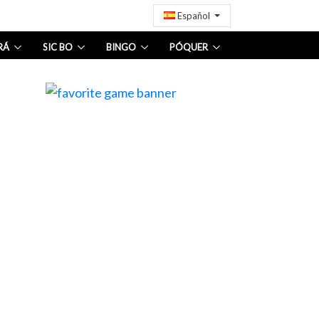
Español
RÁ
SIC BO
BINGO
PÓQUER