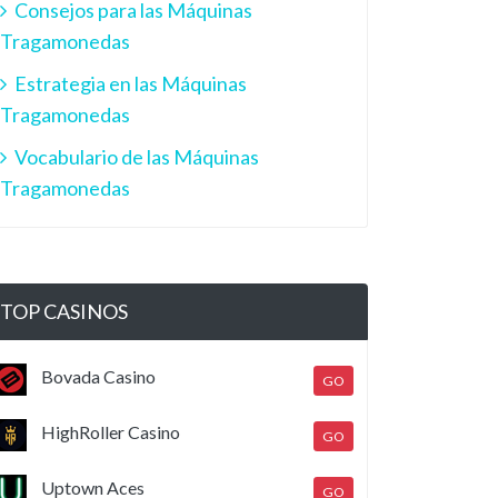
Consejos para las Máquinas
Tragamonedas
Estrategia en las Máquinas
Tragamonedas
Vocabulario de las Máquinas
Tragamonedas
TOP CASINOS
Bovada Casino
GO
HighRoller Casino
GO
Uptown Aces
GO