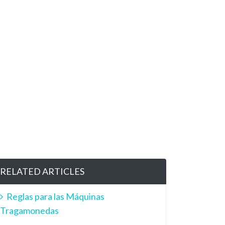
RELATED ARTICLES
Reglas para las Máquinas
Tragamonedas