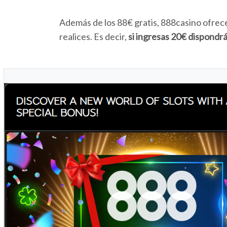
Además de los 88€ gratis, 888casino ofrec
realices. Es decir,
si ingresas 20€ dispondrá
Otras funcionalidades destac
Todos los juegos de 888casino están disponi
cualquier tablet o teléfono móvil
que dispon
Los
botes acumulados
de sus slots online 
Disponen de varios modelos de slot cuyos b