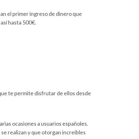
lan el primer ingreso de dinero que
 así hasta 500€.
que te permite disfrutar de ellos desde
arias ocasiones a usuarios españoles.
se realizan y que otorgan increíbles